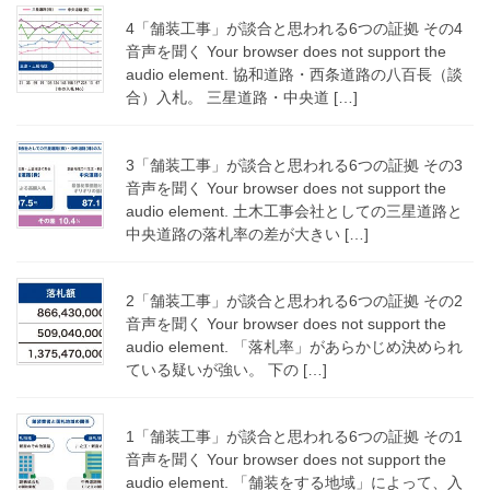
4「舗装工事」が談合と思われる6つの証拠 その4
音声を聞く Your browser does not support the
audio element. 協和道路・西条道路の八百長（談
合）入札。 三星道路・中央道 […]
3「舗装工事」が談合と思われる6つの証拠 その3
音声を聞く Your browser does not support the
audio element. 土木工事会社としての三星道路と
中央道路の落札率の差が大きい […]
2「舗装工事」が談合と思われる6つの証拠 その2
音声を聞く Your browser does not support the
audio element. 「落札率」があらかじめ決められ
ている疑いが強い。 下の […]
1「舗装工事」が談合と思われる6つの証拠 その1
音声を聞く Your browser does not support the
audio element. 「舗装をする地域」によって、入